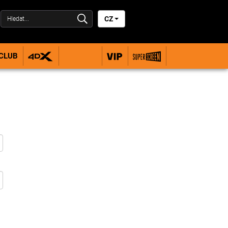
CZ
 CLUB