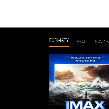
FORMÁTY
AKCE
NOVINK