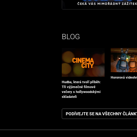
BLOG
Hororová videohr
Hudba, která tvoří příběh:
Tři výjimečné filmové
večery s hollywoodskými
skladateli
PODÍVEJTE SE NA VŠECHNY ČLÁNK