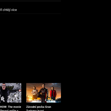
ří chtějí více
Závodní pecka Gran
OW: The movie
Turismo je tu!
ilmový počin v