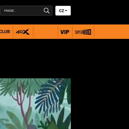
CZ
 CLUB