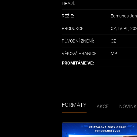
HRAJÍ:
REŽIE:
Edmunds Jan
PRODUKCE:
CZ, LV, PL, 20
PŮVODNÍ ZNĚNÍ:
CZ
VĚKOVÁ HRANICE:
MP
PROMÍTÁME VE:
FORMÁTY
AKCE
NOVINK