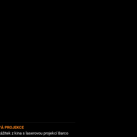
VÁ PROJEKCE
zážitek z kina s laserovou projekcí Barco