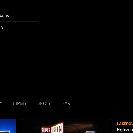
sons
26
Y
FIRMY
ŠKOLY
BAR
LASERO
Nejlepší 