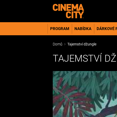
PROGRAM
NABÍDKA
DÁRKOVÉ 
Domů
Tajemství džungle
TAJEMSTVÍ D