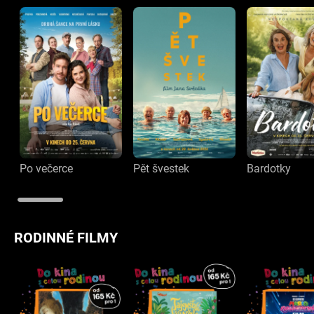
Po večerce
Pět švestek
Bardotky
RODINNÉ FILMY