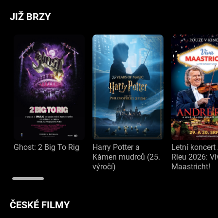
JIŽ BRZY
Ghost: 2 Big To Rig
Harry Potter a
Letní koncert
Kámen mudrců (25.
Rieu 2026: Vi
výročí)
Maastricht!
ČESKÉ FILMY