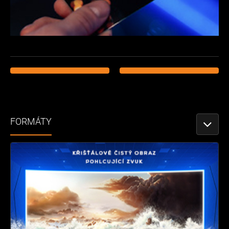
FORMÁTY
TOGGLE