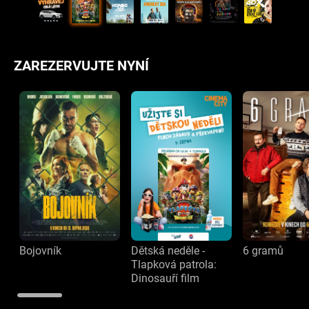
ZAREZERVUJTE NYNÍ
Bojovník
Dětská neděle -
6 gramů
Tlapková patrola:
Dinosauří film