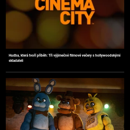
Hudba, která tvoří příběh: Tři výjimečné filmové večery s hollywoodskými
skladateli