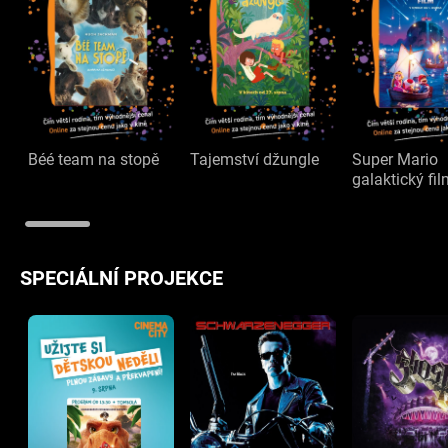
Béé team na stopě
Tajemství džungle
Super Mario
galaktický fi
SPECIÁLNÍ PROJEKCE