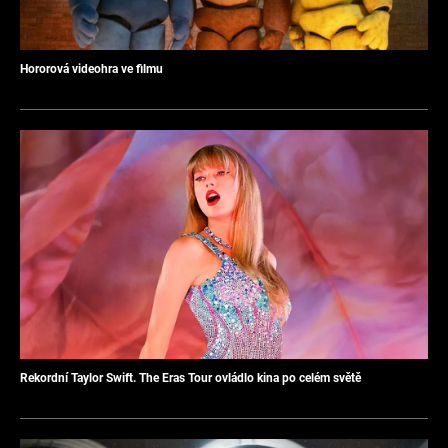
Hororová videohra ve filmu
Rekordní Taylor Swift. The Eras Tour ovládlo kina po celém světě