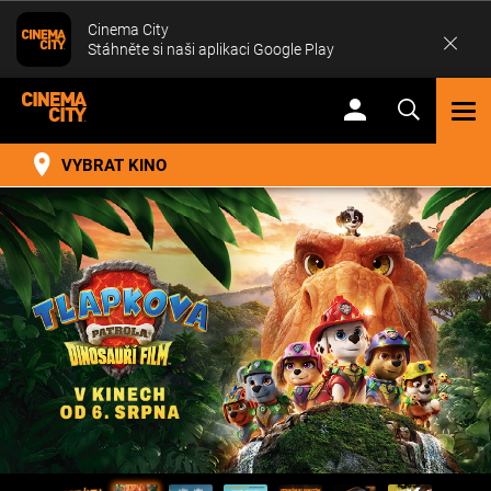
Cinema City
Stáhněte si naši aplikaci Google Play
TOG
NAV
VYBRAT KINO