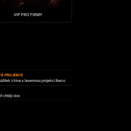
VIP PRO FIRMY
VÁ PROJEKCE
zážitek z kina s laserovou projekcí Barco
ří chtějí více