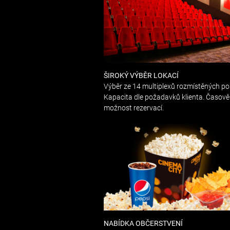
ŠIROKÝ VÝBĚR LOKACÍ
Výběr ze 14 multiplexů rozmístěných po 
Kapacita dle požadavků klienta. Časově f
možnost rezervací.
NABÍDKA OBČERSTVENÍ