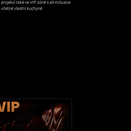
projekcí také ve VIP zóně s all-inclusive
 včetně vlastní kuchyně.