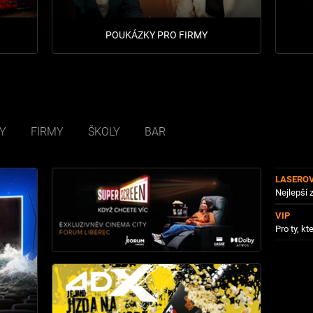
POUKÁZKY PRO FIRMY
Y
FIRMY
ŠKOLY
BAR
LASERO
Nejlepší 
VIP
Pro ty, kte