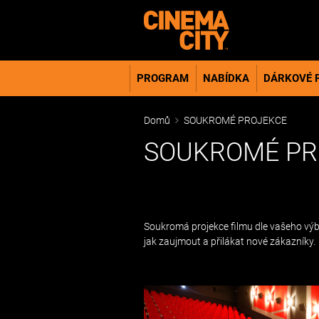
PROGRAM
NABÍDKA
DÁRKOVÉ 
Domů
SOUKROMÉ PROJEKCE
SOUKROMÉ PR
Soukromá projekce filmu dle vašeho výb
jak zaujmout a přilákat nové zákazníky.