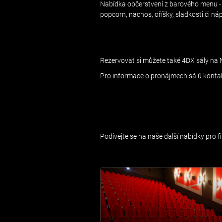
Nabídka občerstvení z barového menu -
popcorn, nachos, oříšky, sladkosti.či náp
Rezervovat si můžete také 4DX sály na 
Pro informace o pronájmech sálů kontak
Podívejte se na naše další nabídky pro f