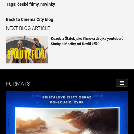
Tags:
české filmy
,
novinky
Back to Cinema City blog
NEXT BLOG ARTICLE
Kozub a Štáfek jako filmová dvojka youtuberů
Shoky a Morthy od Devíti křížů
FORMATS
TOGGL