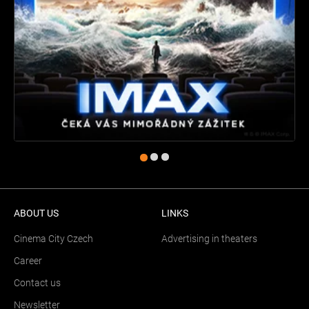
ABOUT US
LINKS
Cinema City Czech
Advertising in theaters
Career
Contact us
Newsletter