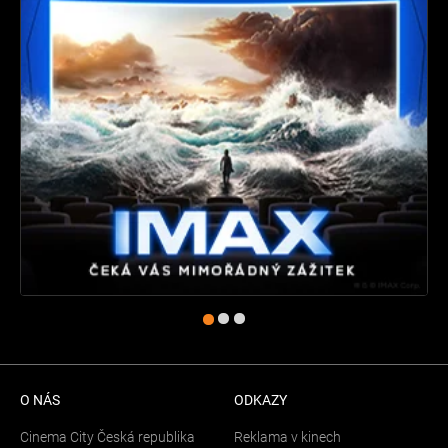
O NÁS
ODKAZY
Cinema City Česká republika
Reklama v kinech